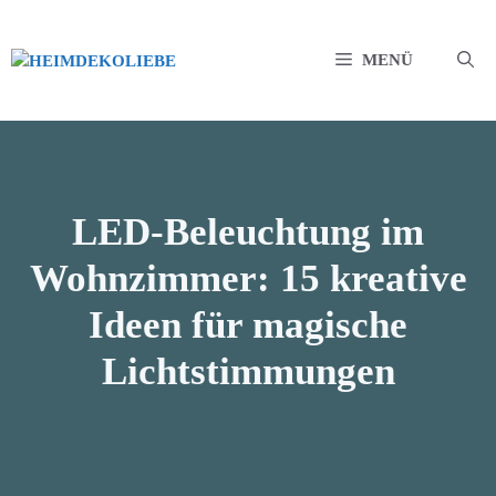
Zum
Inhalt
MENÜ
springen
LED-Beleuchtung im
Wohnzimmer: 15 kreative
Ideen für magische
Lichtstimmungen