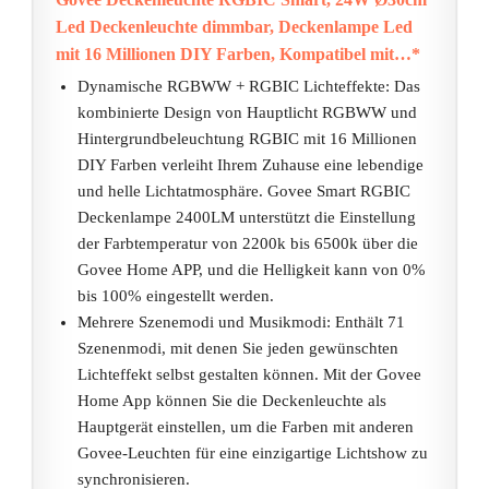
Led Deckenleuchte dimmbar, Deckenlampe Led
mit 16 Millionen DIY Farben, Kompatibel mit…*
Dynamische RGBWW + RGBIC Lichteffekte: Das
kombinierte Design von Hauptlicht RGBWW und
Hintergrundbeleuchtung RGBIC mit 16 Millionen
DIY Farben verleiht Ihrem Zuhause eine lebendige
und helle Lichtatmosphäre. Govee Smart RGBIC
Deckenlampe 2400LM unterstützt die Einstellung
der Farbtemperatur von 2200k bis 6500k über die
Govee Home APP, und die Helligkeit kann von 0%
bis 100% eingestellt werden.
Mehrere Szenemodi und Musikmodi: Enthält 71
Szenenmodi, mit denen Sie jeden gewünschten
Lichteffekt selbst gestalten können. Mit der Govee
Home App können Sie die Deckenleuchte als
Hauptgerät einstellen, um die Farben mit anderen
Govee-Leuchten für eine einzigartige Lichtshow zu
synchronisieren.