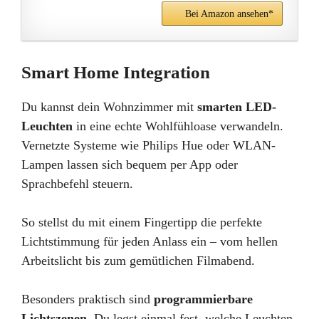
Bei Amazon ansehen*
Smart Home Integration
Du kannst dein Wohnzimmer mit
smarten LED-
Leuchten
in eine echte Wohlfühloase verwandeln.
Vernetzte Systeme wie Philips Hue oder WLAN-
Lampen lassen sich bequem per App oder
Sprachbefehl steuern.
So stellst du mit einem Fingertipp die perfekte
Lichtstimmung für jeden Anlass ein – vom hellen
Arbeitslicht bis zum gemütlichen Filmabend.
Besonders praktisch sind
programmierbare
Lichtszenen
. Du legst einmal fest, welche Leuchten