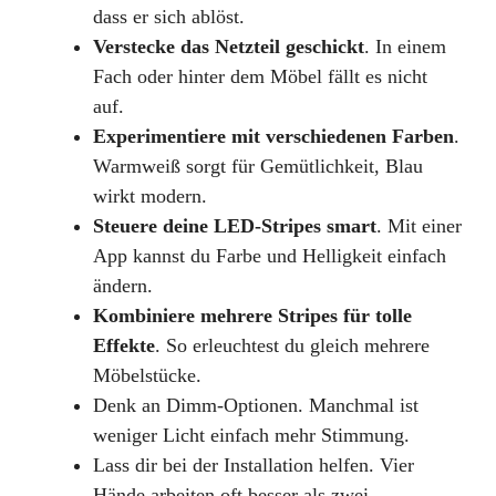
dass er sich ablöst.
Verstecke das Netzteil geschickt
. In einem
Fach oder hinter dem Möbel fällt es nicht
auf.
Experimentiere mit verschiedenen Farben
.
Warmweiß sorgt für Gemütlichkeit, Blau
wirkt modern.
Steuere deine LED-Stripes smart
. Mit einer
App kannst du Farbe und Helligkeit einfach
ändern.
Kombiniere mehrere Stripes für tolle
Effekte
. So erleuchtest du gleich mehrere
Möbelstücke.
Denk an Dimm-Optionen. Manchmal ist
weniger Licht einfach mehr Stimmung.
Lass dir bei der Installation helfen. Vier
Hände arbeiten oft besser als zwei.