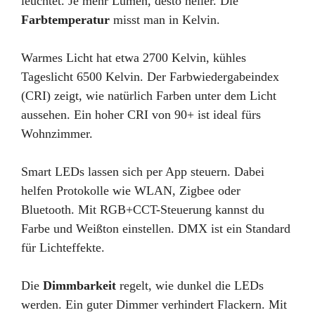
leuchtet. Je mehr Lumen, desto heller. Die
Farbtemperatur
misst man in Kelvin.
Warmes Licht hat etwa 2700 Kelvin, kühles
Tageslicht 6500 Kelvin. Der Farbwiedergabeindex
(CRI) zeigt, wie natürlich Farben unter dem Licht
aussehen. Ein hoher CRI von 90+ ist ideal fürs
Wohnzimmer.
Smart LEDs lassen sich per App steuern. Dabei
helfen Protokolle wie WLAN, Zigbee oder
Bluetooth. Mit RGB+CCT-Steuerung kannst du
Farbe und Weißton einstellen. DMX ist ein Standard
für Lichteffekte.
Die
Dimmbarkeit
regelt, wie dunkel die LEDs
werden. Ein guter Dimmer verhindert Flackern. Mit