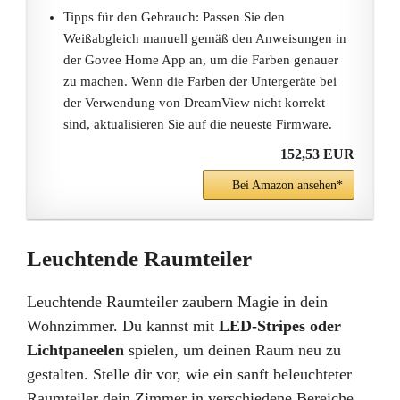
Tipps für den Gebrauch: Passen Sie den
Weißabgleich manuell gemäß den Anweisungen in
der Govee Home App an, um die Farben genauer
zu machen. Wenn die Farben der Untergeräte bei
der Verwendung von DreamView nicht korrekt
sind, aktualisieren Sie auf die neueste Firmware.
152,53 EUR
Bei Amazon ansehen*
Leuchtende Raumteiler
Leuchtende Raumteiler zaubern Magie in dein
Wohnzimmer. Du kannst mit
LED-Stripes oder
Lichtpaneelen
spielen, um deinen Raum neu zu
gestalten. Stelle dir vor, wie ein sanft beleuchteter
Raumteiler dein Zimmer in verschiedene Bereiche